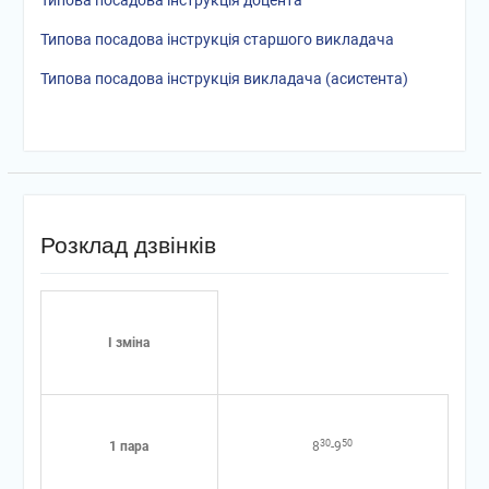
Типова посадова інструкція доцента
Типова посадова інструкція старшого викладача
Типова посадова інструкція викладача (асистента)
Розклад дзвінків
І зміна
30
50
1 пара
8
-9