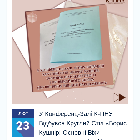
У Конференц-Залі К-ПНУ
ЛЮТ
23
Відбувся Круглий Стіл «Борис
Кушнір: Основні Віхи