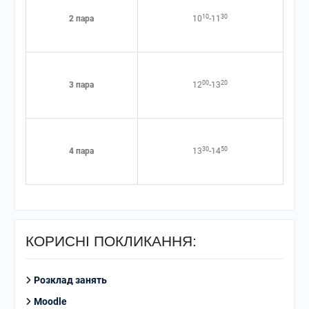
10
30
2 пара
10
-11
00
20
3 пара
12
-13
30
50
4 пара
13
-14
КОРИСНІ ПОКЛИКАННЯ:
Розклад занять
Moodle