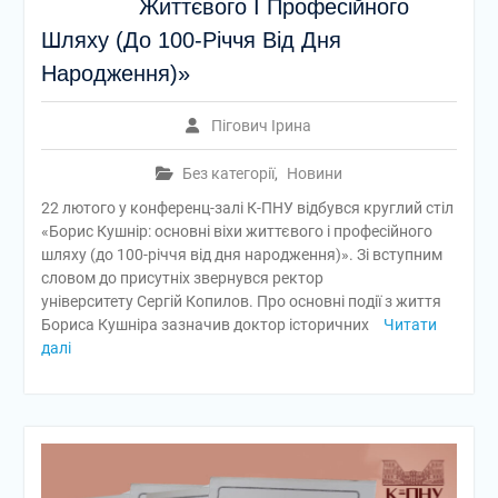
Життєвого І Професійного
Шляху (До 100-Річчя Від Дня
Народження)»
Пігович Ірина
Без категорії
,
Новини
22 лютого у конференц-залі К-ПНУ відбувся круглий стіл
«Борис Кушнір: основні віхи життєвого і професійного
шляху (до 100-річчя від дня народження)». Зі вступним
словом до присутніх звернувся ректор
університету Сергій Копилов. Про основні події з життя
Бориса Кушніра зазначив доктор історичних
Читати
далі