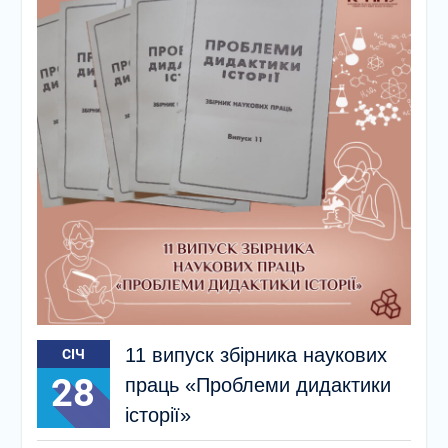
11 випуск збірника наукових
СІЧ
28
праць «Проблеми дидактики
історії»