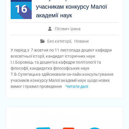
16
учасникам конкурсу Малої
академії наук
Пігович Ірина
Без категорії
,
Новини
У період з 7 жовтня по 11 листопада доцент кафедри
всесвітньої історії, кандидат історичних наук
І.І.Боровець та доцентка кафедри політології та
філософії, кандидатка філософських наук
Т.В.Сулятицька здійснювали он-лайн консультування
учасників конкурсу Малої академії наук щодо нових
вимог і правил проведення
Читати далі