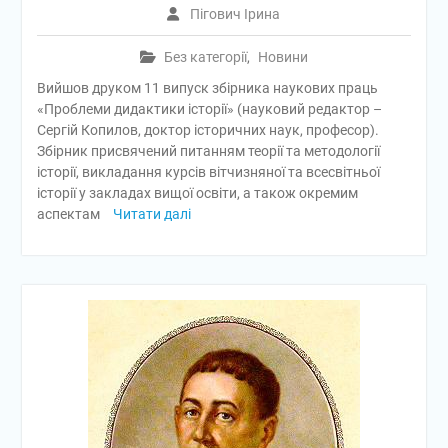
Пігович Ірина
Без категорії
,
Новини
Вийшов друком 11 випуск збірника наукових праць
«Проблеми дидактики історії» (науковий редактор –
Сергій Копилов, доктор історичних наук, професор).
Збірник присвячений питанням теорії та методології
історії, викладання курсів вітчизняної та всесвітньої
історії у закладах вищої освіти, а також окремим
аспектам
Читати далі