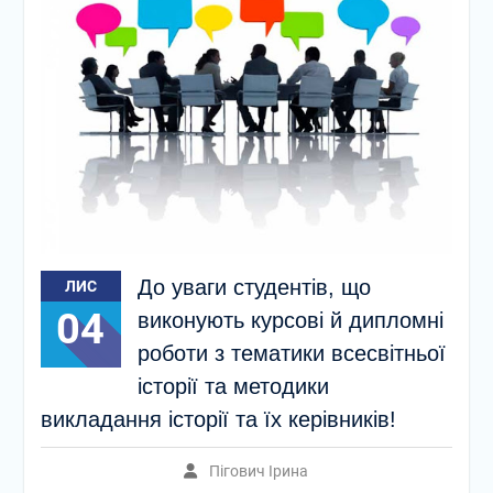
До уваги студентів, що
ЛИС
04
виконують курсові й дипломні
роботи з тематики всесвітньої
історії та методики
викладання історії та їх керівників!
Пігович Ірина