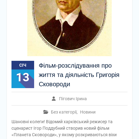
Фільм-розслідування про
СІЧ
13
життя та діяльність Григорія
Сковороди
Пігович Ірина
Без категорії
,
Новини
Шановні колеги! Відомий харківський режисер та
сценарист Ігор Поддубний створив новий фільм
«Планета Сковороди», у якому розкриваються віхи